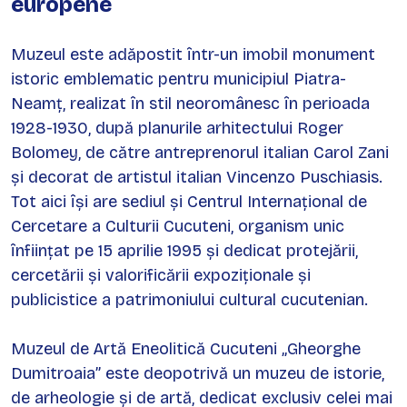
europene
Muzeul este adăpostit într-un imobil monument
istoric emblematic pentru municipiul Piatra-
Neamț, realizat în stil neoromânesc în perioada
1928-1930, după planurile arhitectului Roger
Bolomey, de către antreprenorul italian Carol Zani
și decorat de artistul italian Vincenzo Puschiasis.
Tot aici își are sediul și Centrul Internațional de
Cercetare a Culturii Cucuteni, organism unic
înființat pe 15 aprilie 1995 și dedicat protejării,
cercetării și valorificării expoziționale și
publicistice a patrimoniului cultural cucutenian.
Muzeul de Artă Eneolitică Cucuteni „Gheorghe
Dumitroaia” este deopotrivă un muzeu de istorie,
de arheologie și de artă, dedicat exclusiv celei mai