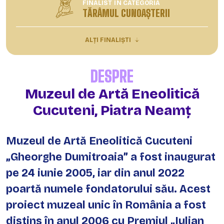
FINALIST ÎN CATEGORIA
TĂRÂMUL CUNOAȘTERII
ALȚI FINALIȘTI
DESPRE
Muzeul de Artă Eneolitică
Cucuteni, Piatra Neamț
Muzeul de Artă Eneolitică Cucuteni
„Gheorghe Dumitroaia” a fost inaugurat
pe 24 iunie 2005, iar din anul 2022
poartă numele fondatorului său. Acest
proiect muzeal unic în România a fost
distins în anul 2006 cu Premiul „Iulian