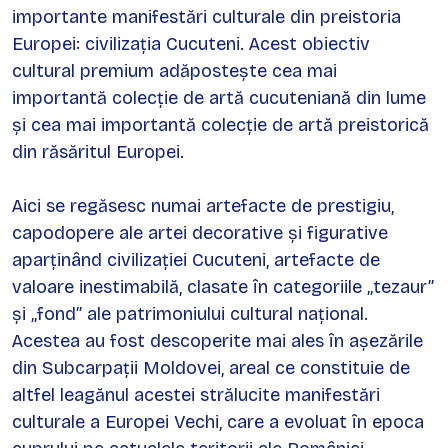
importante manifestări culturale din preistoria
Europei: civilizația Cucuteni. Acest obiectiv
cultural premium adăpostește cea mai
importantă colecție de artă cucuteniană din lume
și cea mai importantă colecție de artă preistorică
din răsăritul Europei.
Aici se regăsesc numai artefacte de prestigiu,
capodopere ale artei decorative și figurative
aparținând civilizației Cucuteni, artefacte de
valoare inestimabilă, clasate în categoriile „tezaur”
și „fond” ale patrimoniului cultural național.
Acestea au fost descoperite mai ales în așezările
din Subcarpații Moldovei, areal ce constituie de
altfel leagănul acestei strălucite manifestări
culturale a Europei Vechi, care a evoluat în epoca