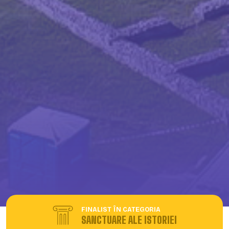
FINALIST ÎN CATEGORIA
SANCTUARE ALE ISTORIEI