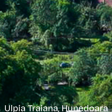
Ulpia Traiana, Hunedoara