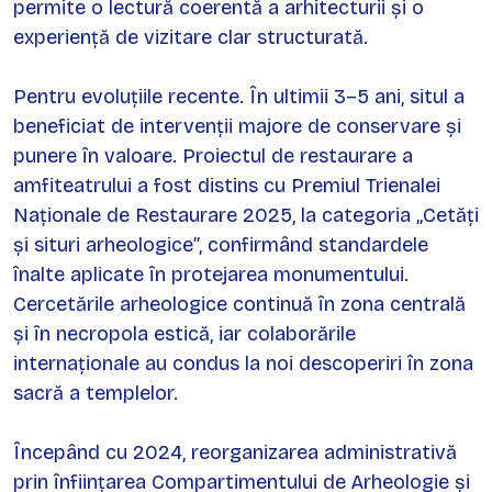
permite o lectură coerentă a arhitecturii și o
experiență de vizitare clar structurată.
Pentru evoluțiile recente. În ultimii 3–5 ani, situl a
beneficiat de intervenții majore de conservare și
punere în valoare. Proiectul de restaurare a
amfiteatrului a fost distins cu Premiul Trienalei
Naționale de Restaurare 2025, la categoria „Cetăți
și situri arheologice”, confirmând standardele
înalte aplicate în protejarea monumentului.
Cercetările arheologice continuă în zona centrală
și în necropola estică, iar colaborările
internaționale au condus la noi descoperiri în zona
sacră a templelor.
Începând cu 2024, reorganizarea administrativă
prin înființarea Compartimentului de Arheologie și