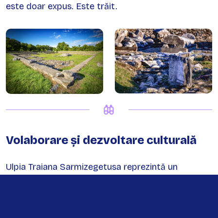
este doar expus. Este trăit.
Volaborare și dezvoltare culturală
Ulpia Traiana Sarmizegetusa reprezintă un
exemplu solid de colaborare instituțională și
dezvoltare integrată a unei destinații culturale.
Administrarea sitului este realizată prin Muzeul