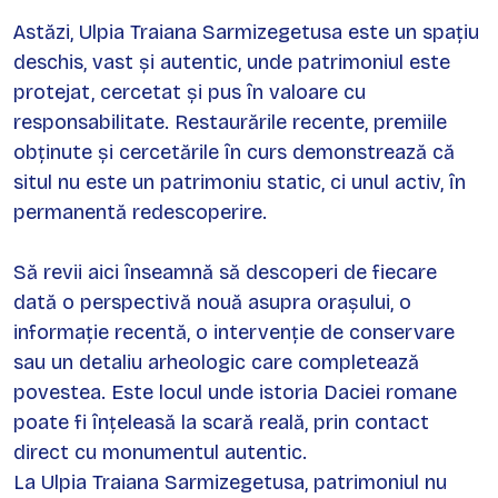
Astăzi, Ulpia Traiana Sarmizegetusa este un spațiu
deschis, vast și autentic, unde patrimoniul este
protejat, cercetat și pus în valoare cu
responsabilitate. Restaurările recente, premiile
obținute și cercetările în curs demonstrează că
situl nu este un patrimoniu static, ci unul activ, în
permanentă redescoperire.
Să revii aici înseamnă să descoperi de fiecare
dată o perspectivă nouă asupra orașului, o
informație recentă, o intervenție de conservare
sau un detaliu arheologic care completează
povestea. Este locul unde istoria Daciei romane
poate fi înțeleasă la scară reală, prin contact
direct cu monumentul autentic.
La Ulpia Traiana Sarmizegetusa, patrimoniul nu