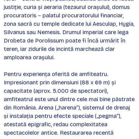
justiție, curia și aeraria (tezaurul orașului), domus
procuratoris – palatul procuratorului financiar,
zona sacră cu temple dedicate lui Aesculap, Hygia,
Silvanus sau Nemesis. Drumul imperial care lega
Drobeta de Porolissum poate fi încă urmărit în
teren, iar zidurile de incintă marchează clar
amploarea orașului.
Pentru experiența oferită de amfiteatru.
Impresionant prin dimensiuni (88 x 69 m) și
capacitate (aprox. 5.000 de spectatori),
amfiteatrul este unul dintre cele mai bine păstrate
din România. Arena („harena”), sistemul de drenaj
și instalația pentru efecte speciale („pegma”),
atestată epigrafic, redau complexitatea
spectacolelor antice. Restaurarea recentă