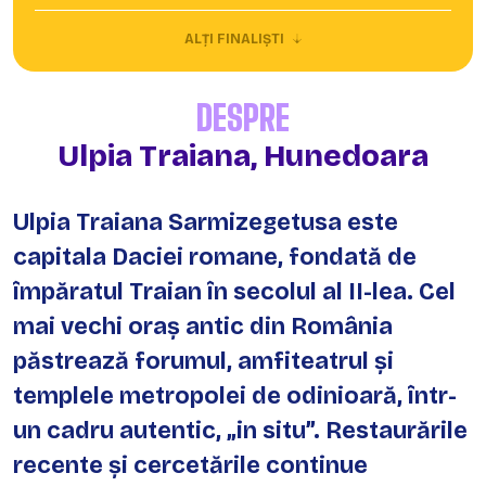
ALȚI FINALIȘTI
DESPRE
Ulpia Traiana, Hunedoara
Ulpia Traiana Sarmizegetusa este
capitala Daciei romane, fondată de
împăratul Traian în secolul al II-lea. Cel
mai vechi oraș antic din România
păstrează forumul, amfiteatrul și
templele metropolei de odinioară, într-
un cadru autentic, „in situ”. Restaurările
recente și cercetările continue