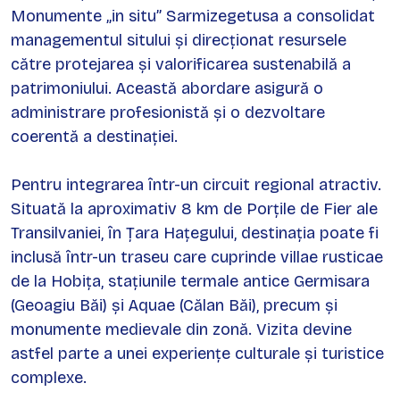
Monumente „in situ” Sarmizegetusa a consolidat
managementul sitului și direcționat resursele
către protejarea și valorificarea sustenabilă a
patrimoniului. Această abordare asigură o
administrare profesionistă și o dezvoltare
coerentă a destinației.
Pentru integrarea într-un circuit regional atractiv.
Situată la aproximativ 8 km de Porțile de Fier ale
Transilvaniei, în Țara Hațegului, destinația poate fi
inclusă într-un traseu care cuprinde villae rusticae
de la Hobița, stațiunile termale antice Germisara
(Geoagiu Băi) și Aquae (Călan Băi), precum și
monumente medievale din zonă. Vizita devine
astfel parte a unei experiențe culturale și turistice
complexe.