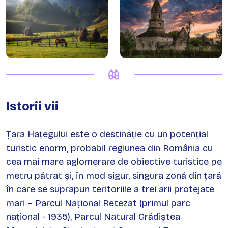
Istorii vii
Țara Hațegului este o destinație cu un potențial
turistic enorm, probabil regiunea din România cu
cea mai mare aglomerare de obiective turistice pe
metru pătrat și, în mod sigur, singura zonă din țară
în care se suprapun teritoriile a trei arii protejate
mari – Parcul Național Retezat (primul parc
național - 1935), Parcul Natural Grădiștea