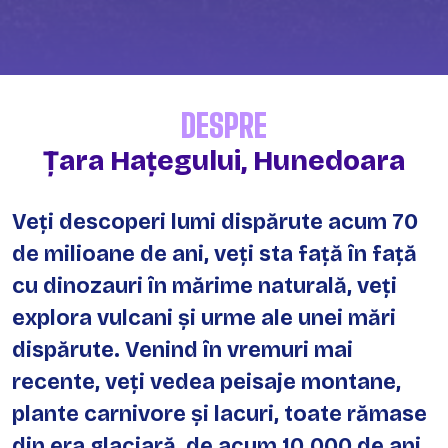
DESPRE
Țara Hațegului, Hunedoara
Veți descoperi lumi dispărute acum 70
de milioane de ani, veți sta față în față
cu dinozauri în mărime naturală, veți
explora vulcani și urme ale unei mări
dispărute. Venind în vremuri mai
recente, veți vedea peisaje montane,
plante carnivore și lacuri, toate rămase
din era glaciară, de acum 10.000 de ani,