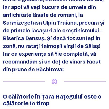
iar apoi vă veți bucura de urmele din
antichitate lăsate de romani, la
Sarmizegetusa Ulpia Traiana, precum și
de primele lăcașuri ale creștinismului –
Biserica Densuș. Și dacă tot sunteți în
zonă, nu ratați faimoșii virșli de Sălaș!
Iar ca experiența să fie completă, vă
recomandăm și un deț de vinars făcut
din prune de Răchitova!
O călătorie în Țara Hațegului este o
călătorie în timp