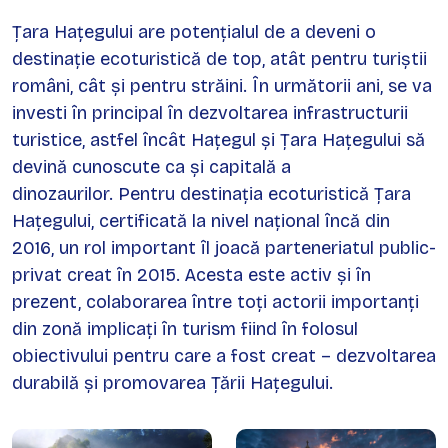
Țara Hațegului are potențialul de a deveni o
destinație ecoturistică de top, atât pentru turiștii
români, cât și pentru străini. În următorii ani, se va
investi în principal în dezvoltarea infrastructurii
turistice, astfel încât Hațegul și Țara Hațegului să
devină cunoscute ca și capitală a
dinozaurilor. Pentru destinația ecoturistică Țara
Hațegului, certificată la nivel național încă din
2016, un rol important îl joacă parteneriatul public-
privat creat în 2015. Acesta este activ și în
prezent, colaborarea între toți actorii importanți
din zonă implicați în turism fiind în folosul
obiectivului pentru care a fost creat – dezvoltarea
durabilă și promovarea Țării Hațegului.