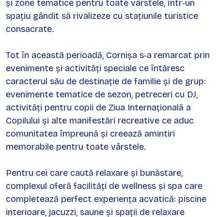
și zone tematice pentru toate vârstele, într‑un
spațiu gândit să rivalizeze cu stațiunile turistice
consacrate.
Tot în această perioadă, Cornișa s‑a remarcat prin
evenimente și activități speciale ce întăresc
caracterul său de destinație de familie și de grup:
evenimente tematice de sezon, petreceri cu DJ,
activități pentru copii de Ziua Internațională a
Copilului și alte manifestări recreative ce aduc
comunitatea împreună și creează amintiri
memorabile pentru toate vârstele.
Pentru cei care caută relaxare și bunăstare,
complexul oferă facilități de wellness și spa care
completează perfect experiența acvatică: piscine
interioare, jacuzzi, saune și spații de relaxare