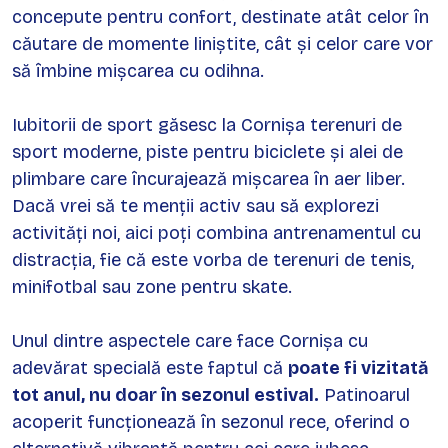
concepute pentru confort, destinate atât celor în
căutare de momente liniștite, cât și celor care vor
să îmbine mișcarea cu odihna.
Iubitorii de sport găsesc la Cornișa terenuri de
sport moderne, piste pentru biciclete și alei de
plimbare care încurajează mișcarea în aer liber.
Dacă vrei să te menții activ sau să explorezi
activități noi, aici poți combina antrenamentul cu
distracția, fie că este vorba de terenuri de tenis,
minifotbal sau zone pentru skate.
Unul dintre aspectele care face Cornișa cu
adevărat specială este faptul că
poate fi vizitată
tot anul, nu doar în sezonul estival.
Patinoarul
acoperit funcționează în sezonul rece, oferind o