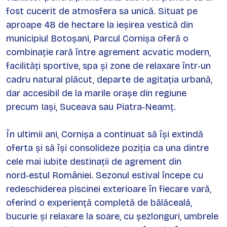
fost cucerit de atmosfera sa unică. Situat pe
aproape 48 de hectare la ieșirea vestică din
municipiul Botoșani, Parcul Cornișa oferă o
combinație rară între agrement acvatic modern,
facilități sportive, spa și zone de relaxare într‑un
cadru natural plăcut, departe de agitația urbană,
dar accesibil de la marile orașe din regiune
precum Iași, Suceava sau Piatra‑Neamț.
În ultimii ani, Cornișa a continuat să își extindă
oferta și să își consolideze poziția ca una dintre
cele mai iubite destinații de agrement din
nord‑estul României. Sezonul estival începe cu
redeschiderea piscinei exterioare în fiecare vară,
oferind o experiență completă de bălăceală,
bucurie și relaxare la soare, cu șezlonguri, umbrele