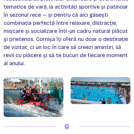
tematice de vară, la activități sportive și patinoar
în sezonul rece — și pentru că aici găsești
combinația perfectă între relaxare, distracție,
mișcare și socializare într‑un cadru natural plăcut
și prietenos. Cornișa îți oferă nu doar o destinație
de vizitat, ci un loc în care să creezi amintiri, să
revii cu plăcere și să te bucuri de fiecare moment
al anului.