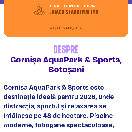
FINALIST ÎN CATEGORIA
JOACĂ ȘI ADRENALINĂ
ALȚI FINALIȘTI
DESPRE
Cornișa AquaPark & Sports,
Botoșani
Cornișa AquaPark & Sports este
destinația ideală pentru 2026, unde
distracția, sportul și relaxarea se
întâlnesc pe 48 de hectare. Piscine
moderne, tobogane spectaculoase,