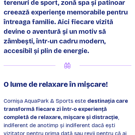
terenuri de sport, zonă spa și patinoar
creează experiențe memorabile pentru
întreaga familie. Aici fiecare vizită
devine o aventură și un motiv să
zâmbești, într-un cadru modern,
accesibil și plin de energie.
O lume de relaxare în mișcare!
Cornișa AquaPark & Sports este
destinația care
transformă fiecare zi într‑o experiență
completă de relaxare, mișcare și distracție
,
indiferent de anotimp și indiferent dacă ești
vizitator pentru prima dată sau revii pentru că ai