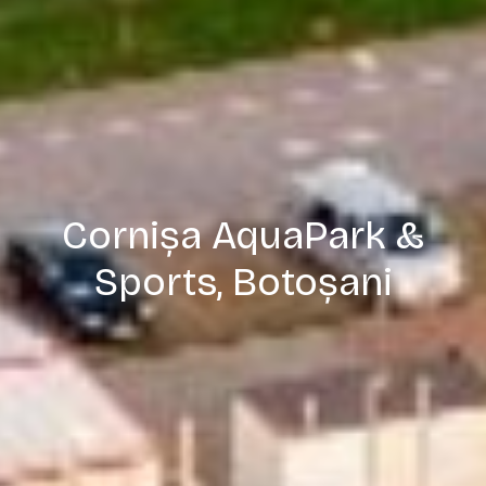
Cornișa AquaPark &
Sports, Botoșani