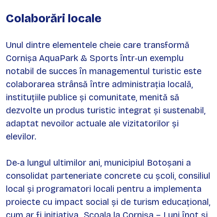
Colaborări locale
Unul dintre elementele cheie care transformă
Cornișa AquaPark & Sports într‑un exemplu
notabil de succes în managementul turistic este
colaborarea strânsă între administrația locală,
instituțiile publice și comunitate, menită să
dezvolte un produs turistic integrat și sustenabil,
adaptat nevoilor actuale ale vizitatorilor și
elevilor.
De‑a lungul ultimilor ani, municipiul Botoșani a
consolidat parteneriate concrete cu școli, consiliul
local și programatori locali pentru a implementa
proiecte cu impact social și de turism educațional,
cum ar fi inițiativa „Școala la Cornișa – Luni înot și