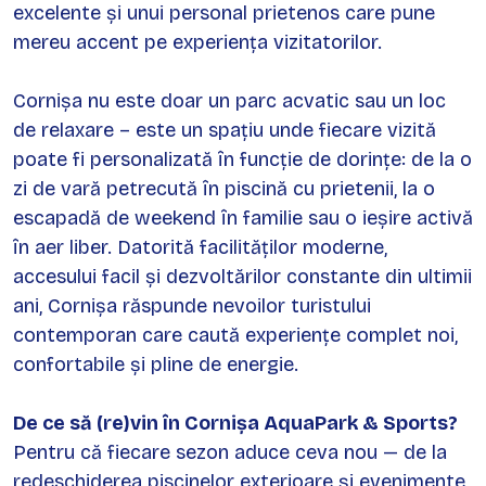
excelente și unui personal prietenos care pune
mereu accent pe experiența vizitatorilor.
Cornișa nu este doar un parc acvatic sau un loc
de relaxare – este un spațiu unde fiecare vizită
poate fi personalizată în funcție de dorințe: de la o
zi de vară petrecută în piscină cu prietenii, la o
escapadă de weekend în familie sau o ieșire activă
în aer liber. Datorită facilităților moderne,
accesului facil și dezvoltărilor constante din ultimii
ani, Cornișa răspunde nevoilor turistului
contemporan care caută experiențe complet noi,
confortabile și pline de energie.
De ce să (re)vin în Cornișa AquaPark & Sports?
Pentru că fiecare sezon aduce ceva nou — de la
redeschiderea piscinelor exterioare și evenimente