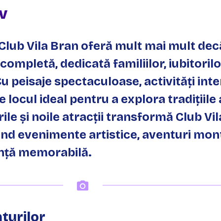
v
 Club Vila Bran oferă mult mai mult dec
completă, dedicată familiilor, iubitoril
u peisaje spectaculoase, activități inte
 locul ideal pentru a explora tradițiile
le și noile atracții transformă Club Vil
ind evenimente artistice, aventuri monta
nță memorabilă.
turilor