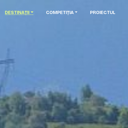
DESTINAȚII
COMPETIȚIA
PROIECTUL