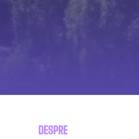
DESPRE