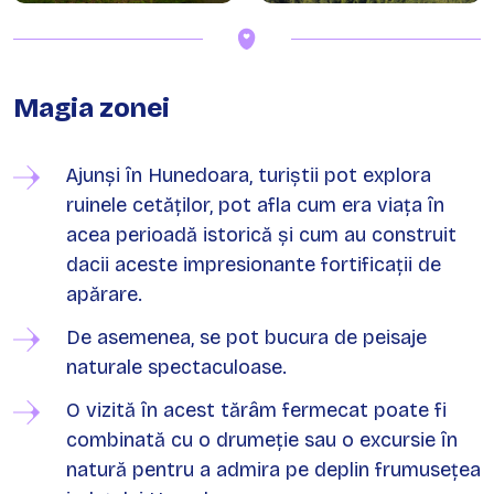
Magia zonei
Ajunși în Hunedoara, turiștii pot explora
ruinele cetăților, pot afla cum era viața în
acea perioadă istorică și cum au construit
dacii aceste impresionante fortificații de
apărare.
De asemenea, se pot bucura de peisaje
naturale spectaculoase.
O vizită în acest tărâm fermecat poate fi
combinată cu o drumeție sau o excursie în
natură pentru a admira pe deplin frumusețea