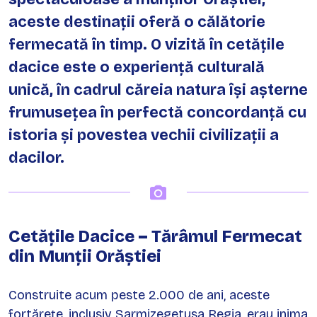
aceste destinații oferă o călătorie
fermecată în timp. O vizită în cetățile
dacice este o experiență culturală
unică, în cadrul căreia natura își așterne
frumusețea în perfectă concordanță cu
istoria și povestea vechii civilizații a
dacilor.
Cetățile Dacice – Tărâmul Fermecat
din Munții Orăștiei
Construite acum peste 2.000 de ani, aceste
fortărețe, inclusiv Sarmizegetusa Regia, erau inima