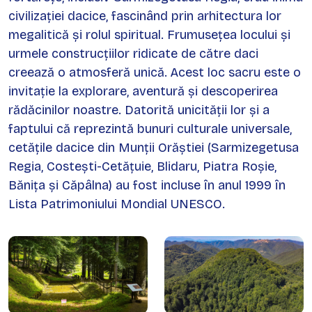
civilizației dacice, fascinând prin arhitectura lor
megalitică și rolul spiritual. Frumusețea locului și
urmele construcțiilor ridicate de către daci
creează o atmosferă unică. Acest loc sacru este o
invitație la explorare, aventură și descoperirea
rădăcinilor noastre. Datorită unicității lor și a
faptului că reprezintă bunuri culturale universale,
cetățile dacice din Munții Orăștiei (Sarmizegetusa
Regia, Costești-Cetățuie, Blidaru, Piatra Roșie,
Bănița și Căpâlna) au fost incluse în anul 1999 în
Lista Patrimoniului Mondial UNESCO.