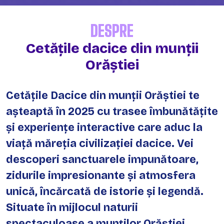
DESPRE
Cetățile dacice din munții
Orăștiei
Cetățile Dacice din munții Orăștiei te
așteaptă în 2025 cu trasee îmbunătățite
și experiențe interactive care aduc la
viață măreția civilizației dacice. Vei
descoperi sanctuarele impunătoare,
zidurile impresionante și atmosfera
unică, încărcată de istorie și legendă.
Situate în mijlocul naturii
spectaculoase a munților Orăștiei,