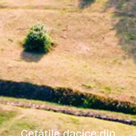
Cetățile dacice din