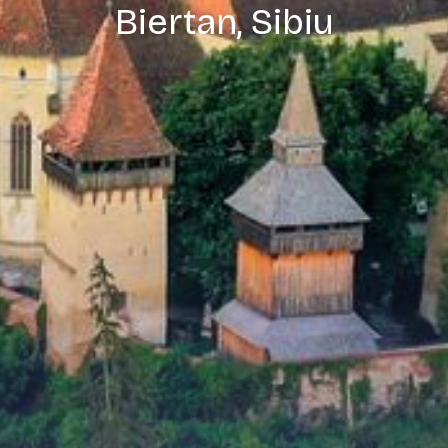
Biertan, Sibiu