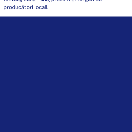
producători locali.
Biertan în Social Media