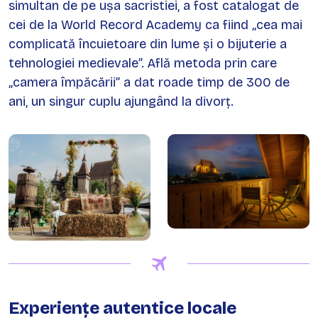
simultan de pe ușa sacristiei, a fost catalogat de
cei de la World Record Academy ca fiind „cea mai
complicată încuietoare din lume și o bijuterie a
tehnologiei medievale”. Află metoda prin care
„camera împăcării” a dat roade timp de 300 de
ani, un singur cuplu ajungând la divorț.
Experiențe autentice locale