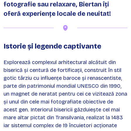
fotografie sau relaxare, Biertan îți
oferă experiențe locale de neuitat!
Istorie și legende captivante
Explorează complexul arhitectural alcătuit din
biserică și centură de fortificații, construit în stil
gotic târziu cu influențe baroce și renascentiste,
parte din patrimoniul mondial UNESCO din 1990,
un magnet de neratat pentru cei ce vizitează zona
și unul din cele mai fotografiate obiective de
acest gen. Interiorul bisericii găzduiește cel mai
mare altar pictat din Transilvania, realizat la 1483
iar sistemul complex de 19 încuietori acționate